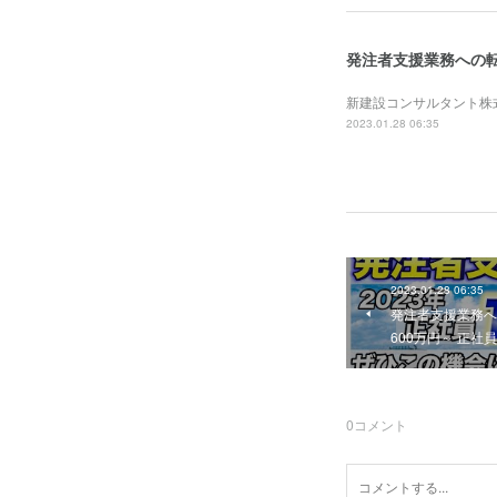
新建設コンサルタント株式会社の新規
2023.01.28 06:35
2023.01.28 06:35
発注者支援業務へ
600万円～ 正
0
コメント