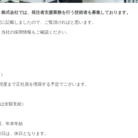
ト株式会社では、発注者支援業務を行う技術者を募集しております。
記に記載しましたので、ご覧頂ければと思います。
、当社の採用情報もご確認ください。
名）
名程度まで正社員を増員する予定でございます。
費は全額支給）
、年末年始
日は、休日となります。