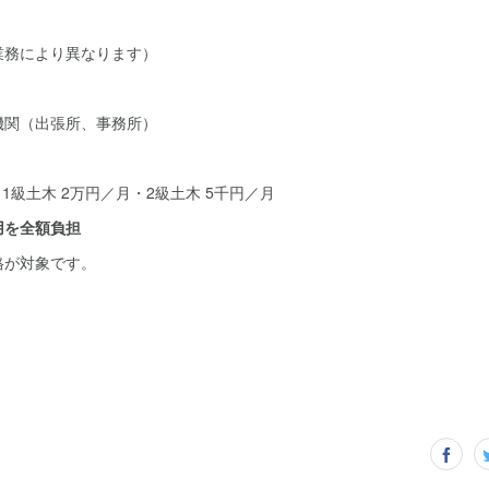
務により異なります）
関（出張所、事務所）
）
1級土木 2万円／月・2級土木 5千円／月
用を全額負担
が対象です。