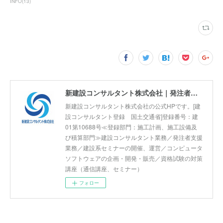
INFO
(
13
)
新建設コンサルタント株式会社｜発注者支援業務 国土交通省 工事監督支援 河川巡視支援 積算技術 正社員募集
新建設コンサルタント株式会社の公式HPです。[建
設コンサルタント登録 国土交通省]登録番号：建
01第10688号≪登録部門：施工計画、施工設備及
び積算部門≫建設コンサルタント業務／発注者支援
業務／建設系セミナーの開催、運営／コンピュータ
ソフトウェアの企画・開発・販売／資格試験の対策
講座（通信講座、セミナー）
フォロー