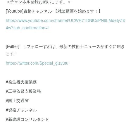
＜チャンネル登録お願いします。＞
[Youtubu]資格チャンネル 【対談動画を始めます！】
https://www.youtube.com/channel/UCWR71DNlOsPN6LMdeIyZ8
4w?sub_confirmation=1
[twitter] ↓フォローすれば、最新の技術士ニュースがすぐに届き
ます！
https://twitter.com/Special_gizyutu
#発注者支援業務
#工事監督支援業務
#国土交通省
#資格チャンネル
#新建設コンサルタント