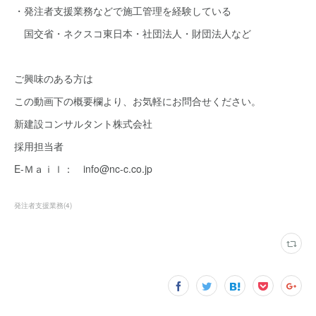
・発注者支援業務などで施工管理を経験している
国交省・ネクスコ東日本・社団法人・財団法人など
ご興味のある方は
この動画下の概要欄より、お気軽にお問合せください。
新建設コンサルタント株式会社
採用担当者
E-Ｍａｉｌ： info@nc-c.co.jp
発注者支援業務
(
4
)