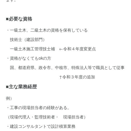
■必要な資格
・一級土木、二級土木の資格を保有している
技術士（建設部門）
一級土木施工管理技士補 ←令和４年度変更点
・資格がなくてもokの方
国、都道府県、政令市、中核市、特殊法人等で職員として従事
↑令和３年度の追加
■主な業務経歴
例）
・工事の現場担当者の経験がある。
（現場代理人・監理技術者・ 現場担当者）
・建設コンサルタントで設計積算業務