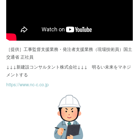
［提供］工事監督支援業務・発注者支援業務（現場技術員）国土
交通省 正社員
↓↓↓新建設コンサルタント株式会社↓↓↓ 明るい未来をマネジ
メントする
https://www.nc-c.co.jp