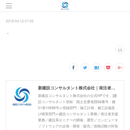
2018.04.12 07:03
・
新建設コンサルタント株式会社｜発注者支援業務 国土交通省 工事監督支援 河川巡視支援 積算技術 正社員募集
新建設コンサルタント株式会社の公式HPです。[建
設コンサルタント登録 国土交通省]登録番号：建
01第10688号≪登録部門：施工計画、施工設備及
び積算部門≫建設コンサルタント業務／発注者支援
業務／建設系セミナーの開催、運営／コンピュータ
ソフトウェアの企画・開発・販売／資格試験の対策