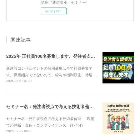
講座（通信講座、セミナー）
フォロー
関連記事
2025年 正社員100名募集します。発注者支援業務 求人 新建設コンサルタント株式会社
新建設コンサルタントの採用募集は全て社員募集で
す。職業紹介ではないので、給与や福利厚生、待遇…
2025.03.07 01:08
セミナー名：発注者視点で考える技術者倫理 ― 現場での判断・責任・コンプライアンス (174分)
セミナー名：発注者視点で考える技術者倫理 ― 現場
での判断・責任・コンプライアンス (174分)
2025.02.25 06:56