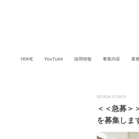
HOME
YouTube
採用情報
事業内容
業
2018.04.12 09:31
＜＜急募＞
を募集しま