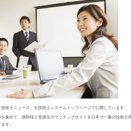
「技術士ニュース」を技術士システムトップページで公開しています。
事を集めて、講師様と受講生のマッチングサイトを日本で一番の技術士
ります。