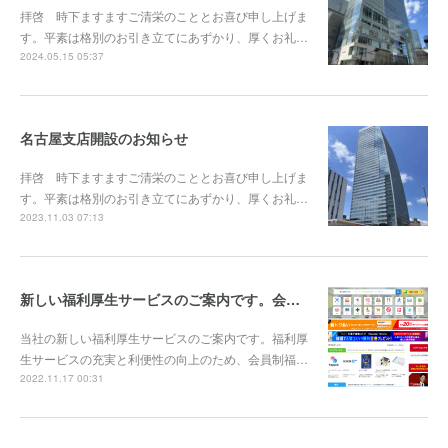
拝啓 時下ますますご清栄のこととお喜び申し上げま
す。平素は格別のお引き立てにあずかり、厚くお礼…
2024.05.15 05:37
名古屋支店開設のお知らせ
拝啓 時下ますますご清栄のこととお喜び申し上げま
す。平素は格別のお引き立てにあずかり、厚くお礼…
2023.11.03 07:13
新しい福利厚生サービスのご案内です。会員制の割引サービス「ベネフィット・ステーション」
当社の新しい福利厚生サービスのご案内です。福利厚
生サービスの充実と利便性の向上のため、会員制福…
2022.11.17 00:31