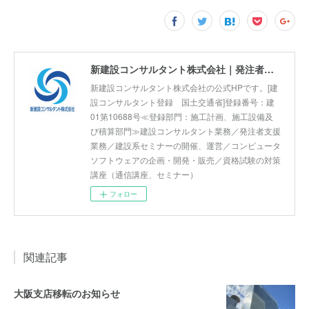
新建設コンサルタント株式会社｜発注者支援業務 国土交通省 工事監督支援 河川巡視支援 積算技術 正社員募集
新建設コンサルタント株式会社の公式HPです。[建
設コンサルタント登録 国土交通省]登録番号：建
01第10688号≪登録部門：施工計画、施工設備及
び積算部門≫建設コンサルタント業務／発注者支援
業務／建設系セミナーの開催、運営／コンピュータ
ソフトウェアの企画・開発・販売／資格試験の対策
講座（通信講座、セミナー）
フォロー
関連記事
大阪支店移転のお知らせ