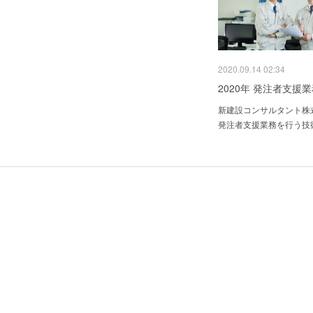
2020.09.14 02:34
2020年 発注者支援業
新建設コンサルタント株
発注者支援業務を行う技