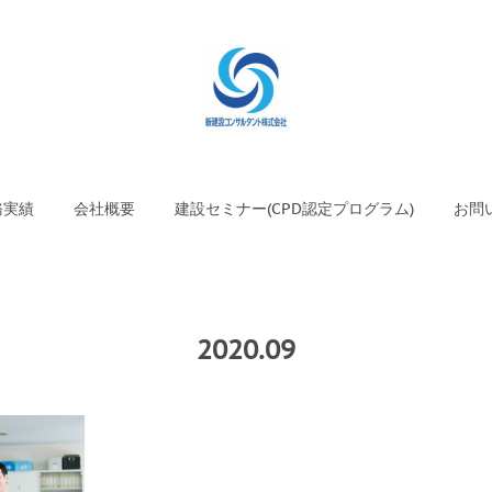
務実績
会社概要
建設セミナー(CPD認定プログラム)
お問
2020
.
09