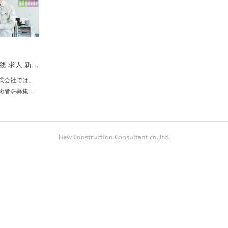
務 求人 新…
式会社では、
術者を募集…
New Construction Consultant co.,ltd.