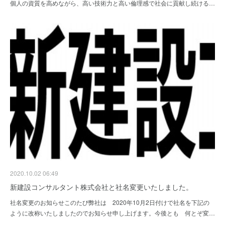
個人の資質を高めながら、高い技術力と高い倫理感で社会に貢献し続ける…
2020.10.02 06:49
新建設コンサルタント株式会社と社名変更いたしました。
社名変更のお知らせこのたび弊社は 2020年10月2日付けで社名を下記の
ように改称いたしましたのでお知らせ申し上げます。今後とも 何とぞ変…