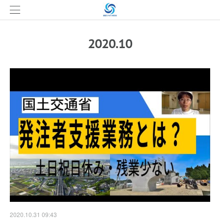
2020
.
10
2020.10.31 09:43