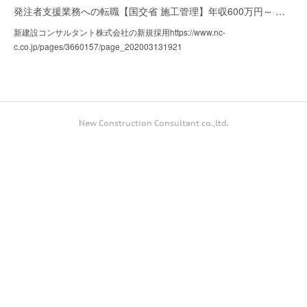
発注者支援業務への転職【国交省 施工管理】年収600万円～ …
新建設コンサルタント株式会社の新規採用https://www.nc-
c.co.jp/pages/3660157/page_202003131921
New Construction Consultant co.,ltd.