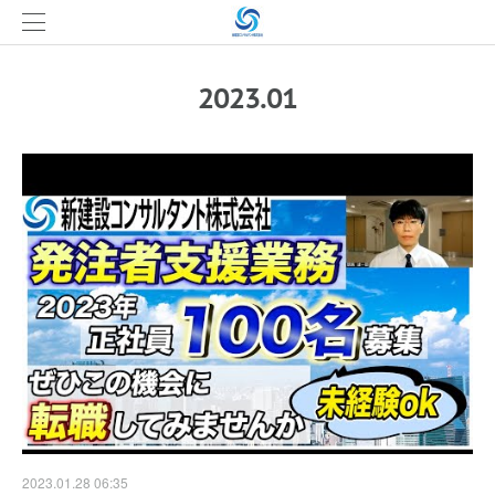
2023
.
01
2023.01.28 06:35