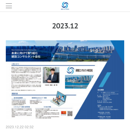
2023
.
12
2023.12.22 02:32