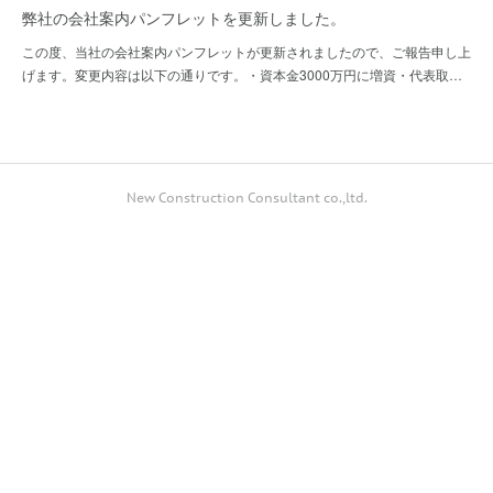
弊社の会社案内パンフレットを更新しました。
この度、当社の会社案内パンフレットが更新されましたので、ご報告申し上
げます。変更内容は以下の通りです。・資本金3000万円に増資・代表取…
New Construction Consultant co.,ltd.