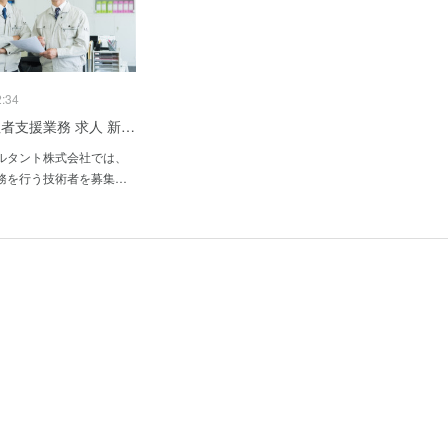
2:34
発注者支援業務 求人 新…
ルタント株式会社では、
務を行う技術者を募集…