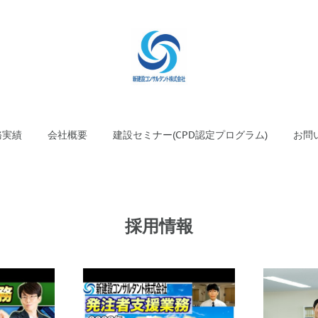
務実績
会社概要
建設セミナー(CPD認定プログラム)
お問
採用情報